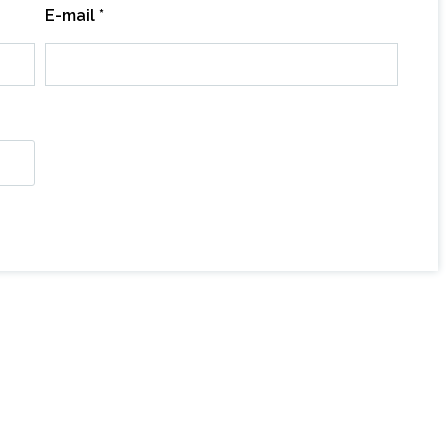
E-mail
*