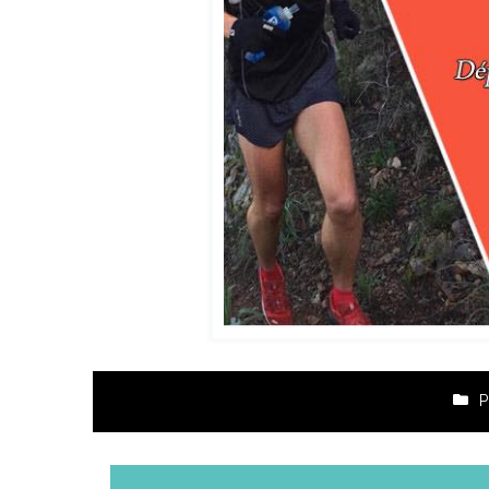
P
Navigation