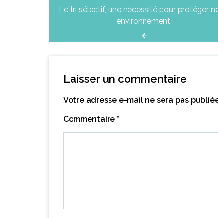
Le tri sélectif, une nécessité pour protéger n
de
environnement.
l’article
Laisser un commentaire
Votre adresse e-mail ne sera pas publiée
Commentaire
*