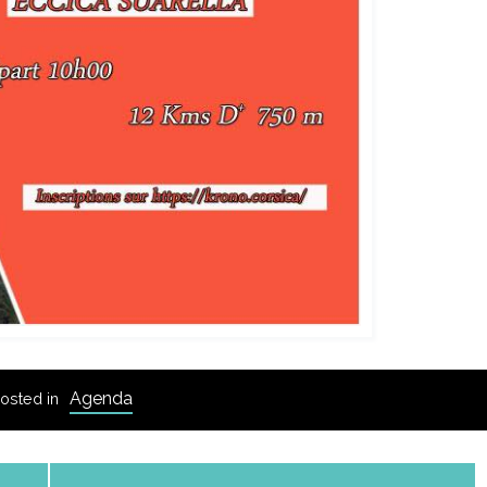
Agenda
osted in