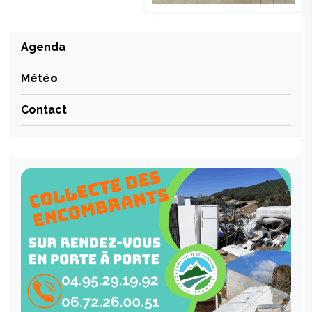
Agenda
Météo
Contact