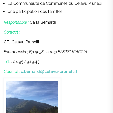
La Communauté de Communes du Celavu Prunelli
Une participation des familles
Responsable :
Carla Bernardi
Contact :
CTJ Celavu Prunelli
Fontanaccia ; Bp 9038 ; 20129 BASTELICACCIA
Tél.
: 04.95.29.19.43
Courriel :
c.bernardi@celavu-prunelli.fr