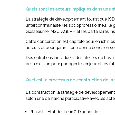
Quels sont les acteurs impliqués dans une 
La stratégie de développement touristique (SDT
l’intercommunalité, les socioprofessionnels, l
Gosseaume, MSC, AGEP – et les partenaires inst
Cette concertation est capitale pour enrichir les
acteurs et pour garantir une bonne cohésion so
Des entretiens individuels, des ateliers de trava
de la mission pour partager les enjeux et les fu
Quel est le processus de construction de la
La construction la stratégie de développement 
selon une démarche participative avec les acteu
Phase I
– Etat des lieux & Diagnostic :