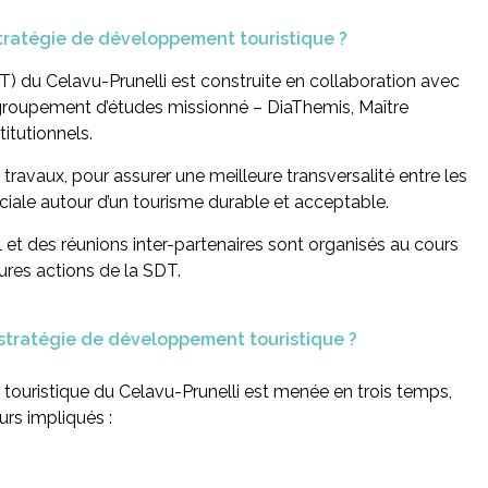
stratégie de développement touristique ?
) du Celavu-Prunelli est construite en collaboration avec
e groupement d’études missionné – DiaThemis, Maître
itutionnels.
 travaux, pour assurer une meilleure transversalité entre les
ciale autour d’un tourisme durable et acceptable.
il et des réunions inter-partenaires sont organisés au cours
tures actions de la SDT.
 stratégie de développement touristique ?
touristique du Celavu-Prunelli est menée en trois temps,
rs impliqués :