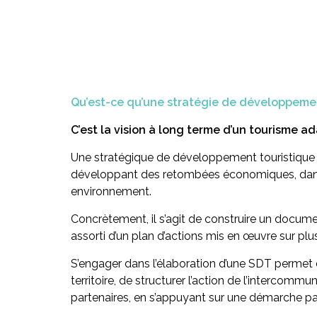
Qu’est-ce qu’une stratégie de développement
C’est la vision à long terme d’un tourisme ad
Une stratégique de développement touristique (S
développant des retombées économiques, dans le
environnement.
Concrètement, il s’agit de construire un document
assorti d’un plan d’actions mis en œuvre sur plu
S’engager dans l’élaboration d’une SDT permet d
territoire, de structurer l’action de l’intercomm
partenaires, en s’appuyant sur une démarche p