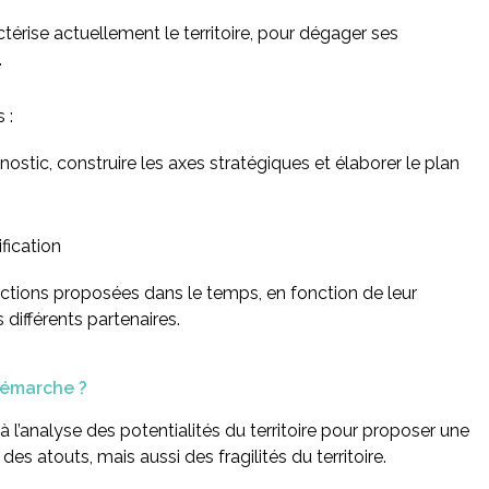
térise actuellement le territoire, pour dégager ses
.
 :
nostic, construire les axes stratégiques et élaborer le plan
ification
 actions proposées dans le temps, en fonction de leur
s différents partenaires.
démarche ?
 l’analyse des potentialités du territoire pour proposer une
es atouts, mais aussi des fragilités du territoire.