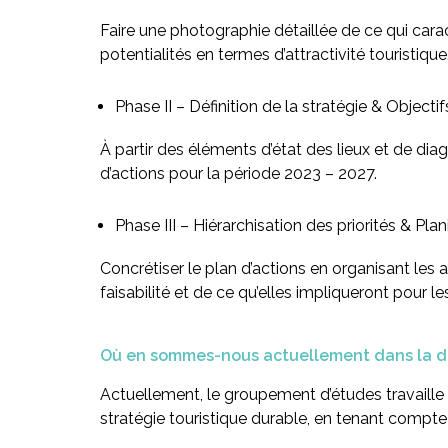
Faire une photographie détaillée de ce qui carac
potentialités en termes d’attractivité touristique
Phase II
– Définition de la stratégie & Objectifs
À partir des éléments d’état des lieux et de diag
d’actions pour la période 2023 – 2027.
Phase III
– Hiérarchisation des priorités & Plan
Concrétiser le plan d’actions en organisant les
faisabilité et de ce qu’elles impliqueront pour le
Où en sommes-nous actuellement dans la 
Actuellement, le groupement d’études travaille à
stratégie touristique durable, en tenant compte d