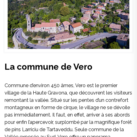
La commune de Vero
Commune d’environ 450 âmes, Vero est le premier
village de la Haute Gravona, que découvrent les visiteurs
remontant la vallée. Situé sur les pentes d’un contrefort
montagneux en forme de cirque, le village ne se dévoile
pas immédiatement. Il faut, en effet, arriver à ses abords
pour enfin l’apercevoir, surplombé par la magnifique forêt
de pins Larriciu de Tartaveddu. Seule commune de la
Vallée exposée au Sud, Vero offre un panorama