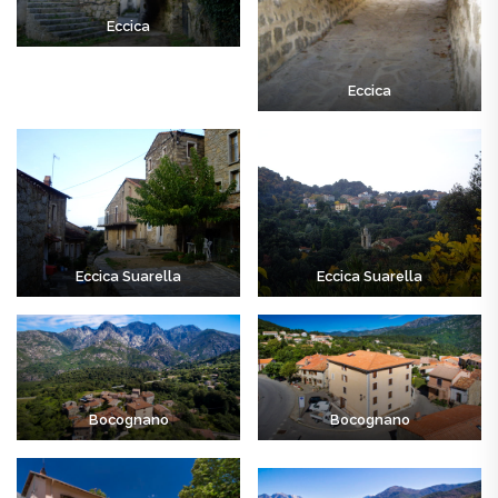
Eccica
Eccica
Eccica Suarella
Eccica Suarella
Bocognano
Bocognano