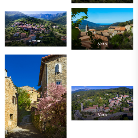
Ucciani
Vero
Vero