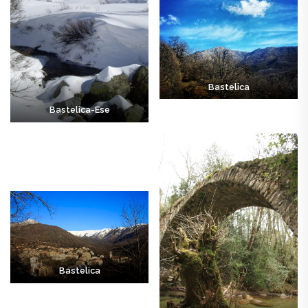
Bastelica
Bastelica-Ese
Bastelica