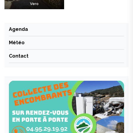
Vero
Agenda
Météo
Contact