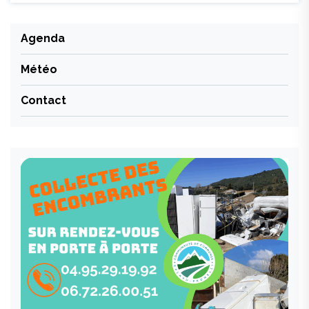
Agenda
Météo
Contact