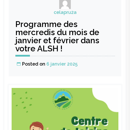
celapru2a
Programme des
mercredis du mois de
janvier et février dans
votre ALSH !
Posted on
6 janvier 2025