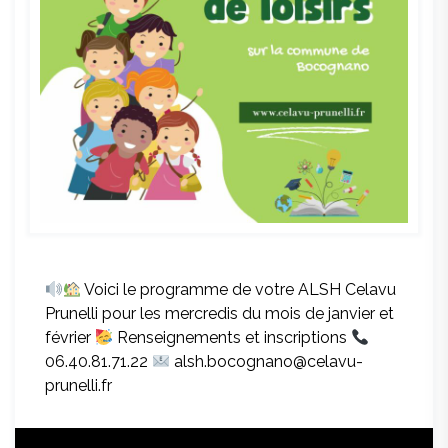
Voici le programme de votre ALSH Celavu
Prunelli pour les mercredis du mois de janvier et
février
Renseignements et inscriptions
06.40.81.71.22
alsh.bocognano@celavu-
prunelli.fr