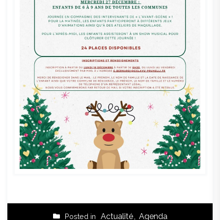
Actualité
,
Agenda
Posted in