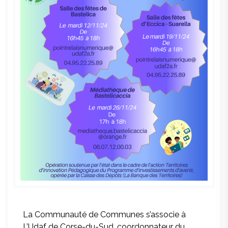
La Communauté de Communes s’associe à
L’Udaf de Corse-du-Sud, coordonnateur du