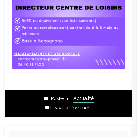
Actualité
Posted in
on
Leave a Comment
AVIS
DE
RECRUTEMENT